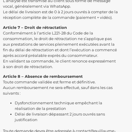
L’analyse est transmise au client sous forme de message
vocal, généralement via WhatsApp.
Le délai de livraison est de 0 à 2 jours ouvrés à compter de la
réception complète de la commande (paiement + vidéo).
Article 7 – Droit de rétractation
Conformément à l’article L221-28 du Code de la
consommation, le droit de rétractation ne s’applique pas
aux prestations de services pleinement exécutées avant la
fin du délai de rétractation et dont l’exécution a commencé
après accord préalable exprès du consommateur.
En validant sa commande, le client renonce expressément
à son droit de rétractation.
Article 8 – Absence de remboursement
Toute commande validée est ferme et définitive.
Aucun remboursement ne sera effectué, sauf dans les cas
suivants :
Dysfonctionnement technique empêchant la
réalisation de la prestation
Délai de livraison dépassant 2 jours ouvrés sans
justification
Toute demande devra être adressée à contact@guillaume-